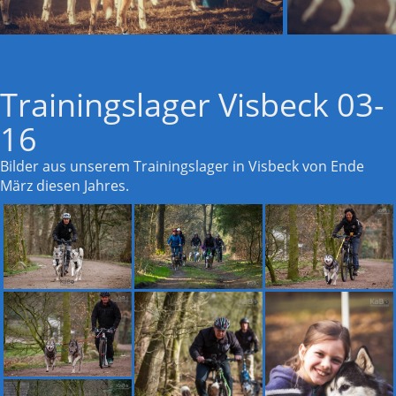
Trainingslager Visbeck 03-
16
Bilder aus unserem Trainingslager in Visbeck von Ende
März diesen Jahres.