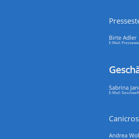
Presseste
Birte Adler
E-Mail:
Pressewa
Geschä
Sabrina Ja
E-Mail:
Geschaef
Canicros
Andrea Wol