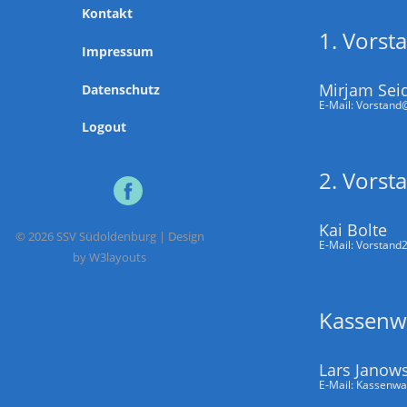
Kontakt
1. Vorst
Impressum
Mirjam Sei
Datenschutz
E-Mail:
Vorstand
Logout
2. Vorst
Kai Bolte
© 2026 SSV Südoldenburg | Design
E-Mail:
Vorstand
by
W3layouts
Kassenw
Lars Janows
E-Mail:
Kassenwa