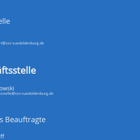
lle
rt@ssv-suedoldenburg.de
ftsstelle
nowski
tsstelle@ssv-suedoldenburg.de
s Beauftragte
ff