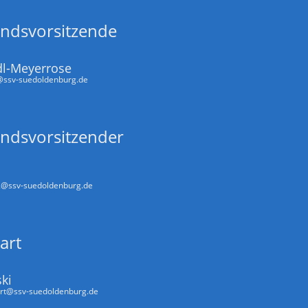
andsvorsitzende
dl-Meyerrose
@ssv-suedoldenburg.de
andsvorsitzender
2@ssv-suedoldenburg.de
art
ki
rt@ssv-suedoldenburg.de