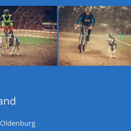
and
 Oldenburg